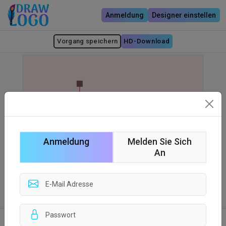
Anmeldung
Designer einstellen
Vorgang speichern
HD-Download
Anmeldung
Melden Sie Sich
An