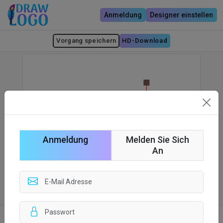
Anmeldung
Designer einstellen
Vorgang speichern
HD-Download
Anmeldung
Melden Sie Sich
An