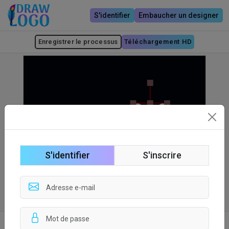
S'identifier
Embaucher un designer
Enregistrer le processus
Téléchargement HD
S'identifier
S'inscrire