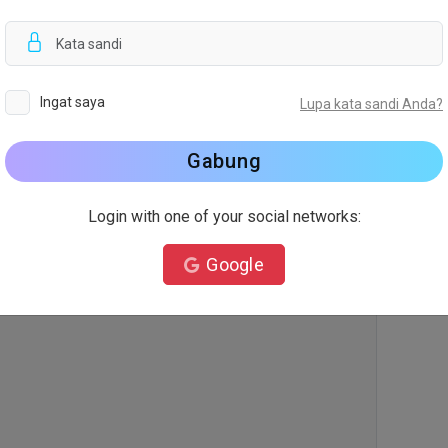
Templa
Gambar
gamba
Ingat saya
Lupa kata sandi Anda?
Gabung
Latar
Login with one of your social networks:
Google