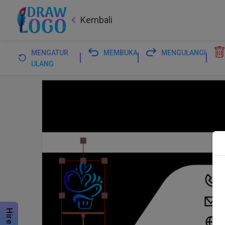
Kembali
MENGATUR
MEMBUKA
MENGULANGI
ULANG