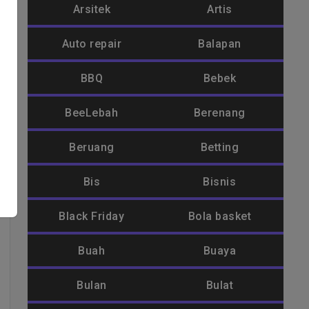
Arsitek
Artis
Auto repair
Balapan
BBQ
Bebek
BeeLebah
Berenang
Beruang
Betting
Bis
Bisnis
Black Friday
Bola basket
Buah
Buaya
Bulan
Bulat