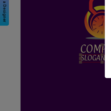
Hire a Designer