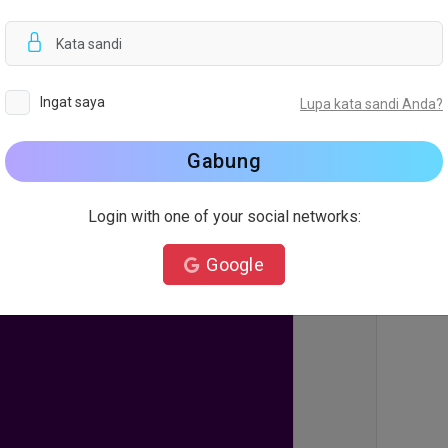
Latar
Ingat saya
Lupa kata sandi Anda?
Gabung
Login with one of your social networks:
Google