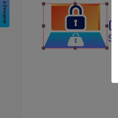
Hire a Designer