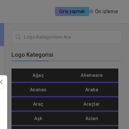
Ön izleme
Giriş yapmak
Logo Kategorisi
Ağaç
Alienware
Ananas
Araba
Araç
Araçlar
e
Aşk
Aslan