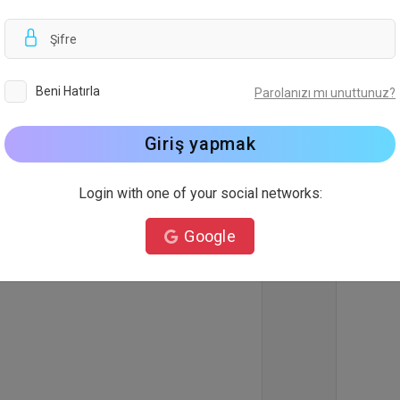
Arkapla
Beni Hatırla
Parolanızı mı unuttunuz?
Giriş yapmak
Login with one of your social networks:
Google