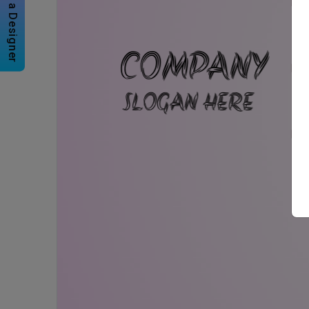
Hire a Designer