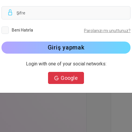
Arkapla
Beni Hatırla
Parolanızı mı unuttunuz?
Giriş yapmak
Login with one of your social networks:
Google