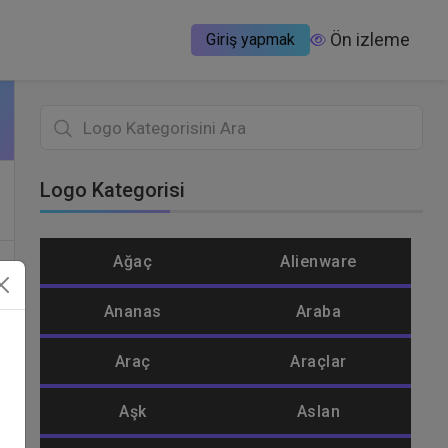
Ön izleme
Giriş yapmak
Logo Kategorisi
Ağaç
Alienware
Ananas
Araba
Araç
Araçlar
e
Aşk
Aslan