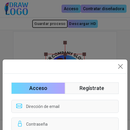
Acceso
Contratar diseñadora
Guardar proceso
Descargar HD
Acceso
Regístrate