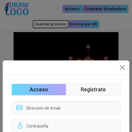
Acceso
Contratar diseñadora
Guardar proceso
Descargar HD
Acceso
Regístrate