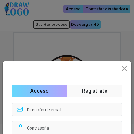
Acceso
Contratar diseñadora
Guardar proceso
Descargar HD
Acceso
Regístrate