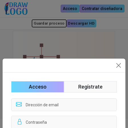
Acceso
Contratar diseñadora
Guardar proceso
Descargar HD
Acceso
Regístrate