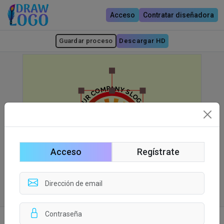
Acceso
Contratar diseñadora
Guardar proceso
Descargar HD
Acceso
Regístrate