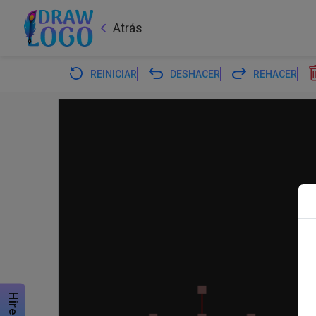
Atrás
REINICIAR
DESHACER
REHACER