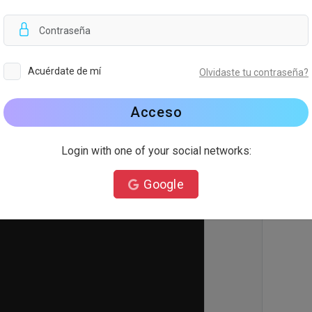
Fondo
Acuérdate de mí
Olvidaste tu contraseña?
Acceso
Login with one of your social networks:
Google