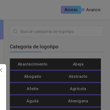
Avance
Acceso
Categoría de logotipo
Abastecimiento
Abeja
Abogado
Abstracto
Afeite
Agrícola
Águila
Alienígena