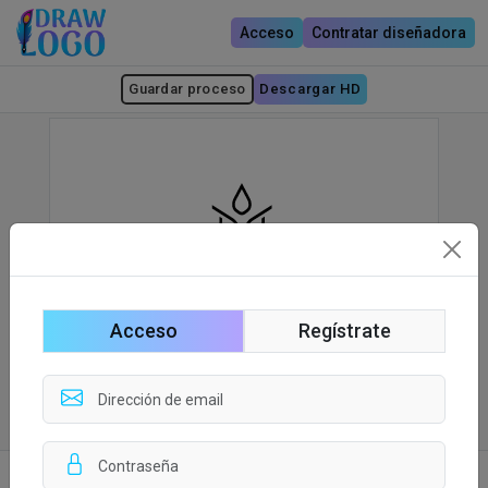
Acceso
Contratar diseñadora
Guardar proceso
Descargar HD
Acceso
Regístrate