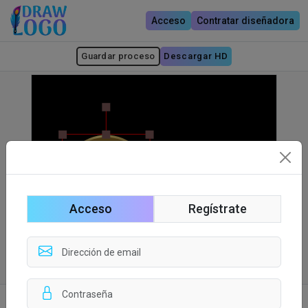
Acceso
Contratar diseñadora
Guardar proceso
Descargar HD
Acceso
Regístrate