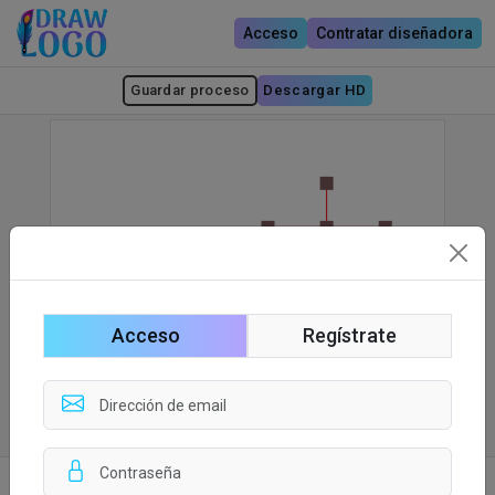
Acceso
Contratar diseñadora
Guardar proceso
Descargar HD
Acceso
Regístrate