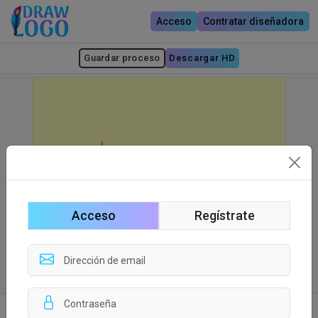
Acceso
Contratar diseñadora
Guardar proceso
Descargar HD
Acceso
Regístrate