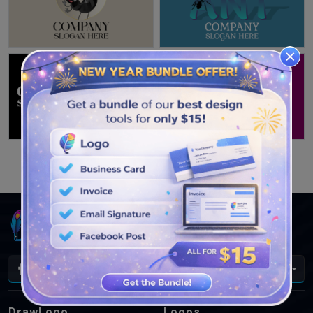
VOIR PLUS DE CONCEPTIONS
Fr
DrawLogo
Logos