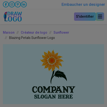
Embaucher un designer
S'identifier
Maison
Créateur de logo
Sunflower
Blazing Petals Sunflower Logo