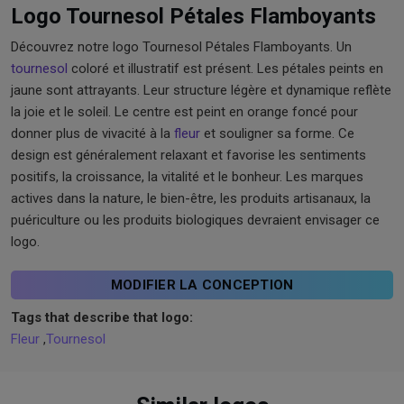
Logo Tournesol Pétales Flamboyants
Découvrez notre logo Tournesol Pétales Flamboyants. Un
tournesol
coloré et illustratif est présent. Les pétales peints en
jaune sont attrayants. Leur structure légère et dynamique reflète
la joie et le soleil. Le centre est peint en orange foncé pour
donner plus de vivacité à la
fleur
et souligner sa forme. Ce
design est généralement relaxant et favorise les sentiments
positifs, la croissance, la vitalité et le bonheur. Les marques
actives dans la nature, le bien-être, les produits artisanaux, la
puériculture ou les produits biologiques devraient envisager ce
logo.
MODIFIER LA CONCEPTION
Tags that describe that logo:
Fleur
,
Tournesol