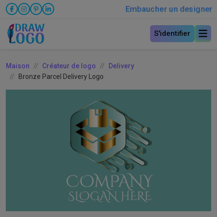
Embaucher un designer
S'identifier
Maison
Créateur de logo
Delivery
Bronze Parcel Delivery Logo