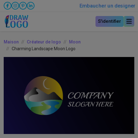
Embaucher un designer
S'identifier
Maison
Créateur de logo
Moon
Charming Landscape Moon Logo