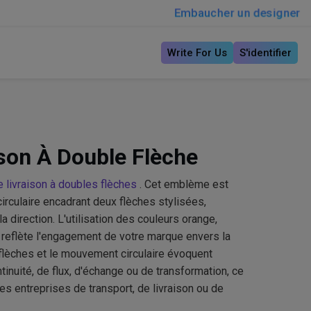
Embaucher un designer
Write For Us
S'identifier
son À Double Flèche
e livraison à doubles flèches
. Cet emblème est
rculaire encadrant deux flèches stylisées,
 direction. L'utilisation des couleurs orange,
 reflète l'engagement de votre marque envers la
 flèches et le mouvement circulaire évoquent
inuité, de flux, d'échange ou de transformation, ce
 les entreprises de transport, de livraison ou de