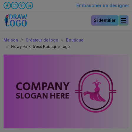
Embaucher un designer
S'identifier
Maison
Créateur de logo
Boutique
Flowy Pink Dress Boutique Logo