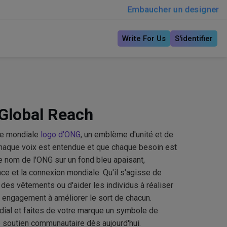
Embaucher un designer
Write For Us
S'identifier
 Global Reach
ée mondiale
logo d'ONG
, un emblème d'unité et de
haque voix est entendue et que chaque besoin est
le nom de l'ONG sur un fond bleu apaisant,
nce et la connexion mondiale. Qu'il s'agisse de
r des vêtements ou d'aider les individus à réaliser
n engagement à améliorer le sort de chacun.
al et faites de votre marque un symbole de
de soutien communautaire dès aujourd'hui.