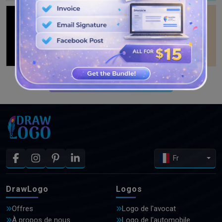
VOIR PLUS DE CONCEPTIONS
Fr
DrawLogo
Logos
Offres
Logo de l'avocat
À propos de nous
Logo de l'automobile