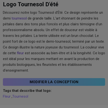
Logo Tournesol D'été
Découvrez notre logo Tournesol d'Été. Ce design représente un
demi
tournesol
de grande taille. L'art étonnant de peindre les
pétales dans des tons plus foncés et plus clairs témoigne d'un
professionnalisme absolu. Un effet de douceur est visible à
travers les pétales. La teinte utilisée est un brun chocolat. Le
point fort de ce logo est le demi-tournesol, terminé par un texte.
Ce design illustre la nature joyeuse du tournesol. La couleur vive
de cette
fleur
est associée au bien-être et à la longévité. Ce logo
est idéal pour les marques mettant en avant la production de
produits biologiques, les fleuristes et les établissements
d'enseignement.
MODIFIER LA CONCEPTION
Tags that describe that logo:
Fleur
,
Tournesol