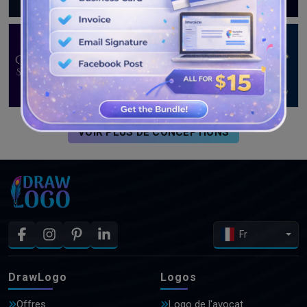
VOIR PLUS DE CONCEPTIONS
Fr
DrawLogo
Logos
Offres
Logo de l'avocat