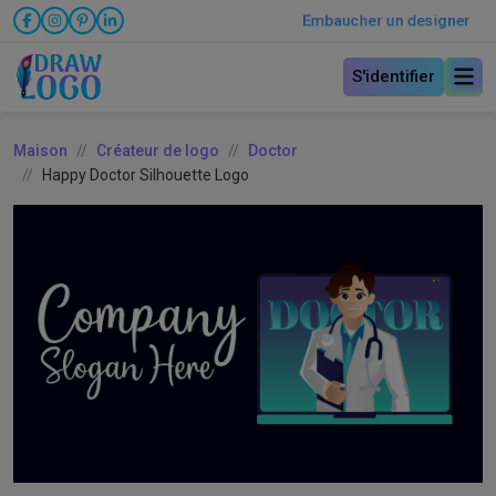
Embaucher un designer
S'identifier
Maison
Créateur de logo
Doctor
Happy Doctor Silhouette Logo