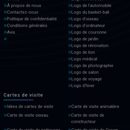
À propos de nous
Logo de l'automobile
Contactez-nous
Logo du basket-ball
Politique de confidentialité
Logo d'oiseau
Conditions générales
Logo d'ordinateur
Avis
Logo de couronne
Logo de jardin
Logo de rénovation
Logo de lion
Logo médical
Logo de photographie
Logo de salon
Logo de voyage
Logo d'hiver
Cartes de visite
Idées de cartes de visite
Carte de visite animalière
Carte de visite oiseau
Carte de visite de
constructeur
Carte de visite de nettoyage
Carte de visite de Crown