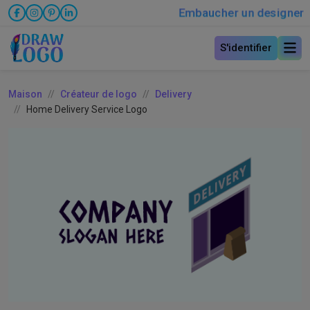
Embaucher un designer
S'identifier
Maison
Créateur de logo
Delivery
Home Delivery Service Logo