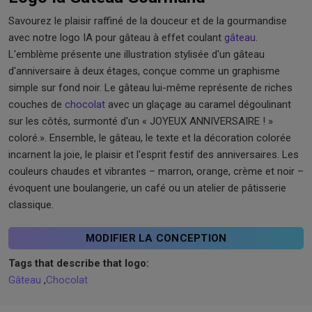
Savourez le plaisir raffiné de la douceur et de la gourmandise
avec notre logo IA pour gâteau à effet coulant
gâteau
.
L'emblème présente une illustration stylisée d'un gâteau
d'anniversaire à deux étages, conçue comme un graphisme
simple sur fond noir. Le gâteau lui-même représente de riches
couches de
chocolat
avec un glaçage au caramel dégoulinant
sur les côtés, surmonté d'un « JOYEUX ANNIVERSAIRE ! »
coloré.». Ensemble, le gâteau, le texte et la décoration colorée
incarnent la joie, le plaisir et l'esprit festif des anniversaires. Les
couleurs chaudes et vibrantes – marron, orange, crème et noir –
évoquent une boulangerie, un café ou un atelier de pâtisserie
classique.
MODIFIER LA CONCEPTION
Tags that describe that logo:
Gâteau
,
Chocolat