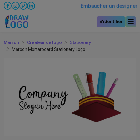
Embaucher un designer
S'identifier
Maison
Créateur de logo
Stationery
Maroon Mortarboard Stationery Logo