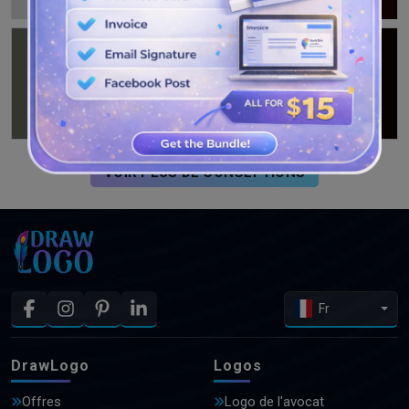
VOIR PLUS DE CONCEPTIONS
Fr
DrawLogo
Logos
Offres
Logo de l'avocat