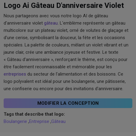
Logo Ai Gâteau D'anniversaire Violet
Nous partageons avec vous notre logo AI de gâteau
d'anniversaire violet
gâteau
. L'emblème représente un gâteau
multicolore sur un plateau violet, orné de volutes de glaçage et
d'une cerise, symbolisant la douceur, la fête et les occasions
spéciales. La palette de couleurs, mêlant un violet vibrant et un
jaune clair, crée une ambiance joyeuse et festive. Le texte
« Gâteau d’anniversaire », renforçant le thème, est conçu pour
être facilement reconnaissable et mémorable pour les
entreprises
du secteur de l’alimentation et des boissons. Ce
logo polyvalent est idéal pour une boulangerie, une pâtisserie,
une confiserie ou encore pour des invitations d'anniversaire.
MODIFIER LA CONCEPTION
Tags that describe that logo:
Boulangerie
,
Entreprise
,
Gâteau