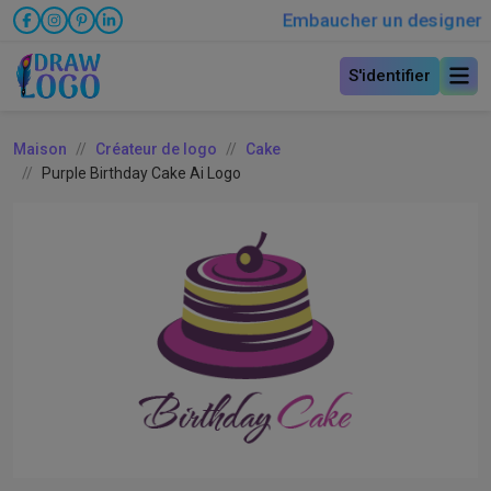
Embaucher un designer
S'identifier
Maison
Créateur de logo
Cake
Purple Birthday Cake Ai Logo