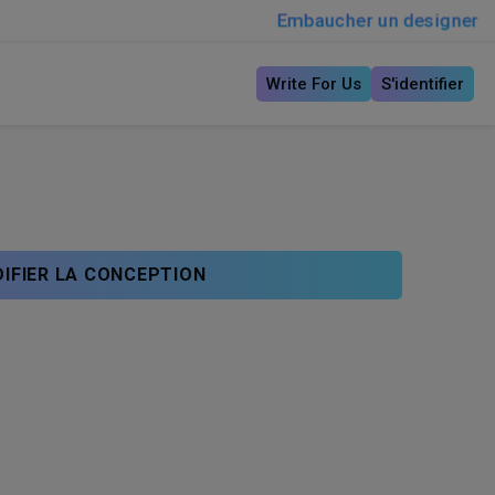
Embaucher un designer
Write For Us
S'identifier
IFIER LA CONCEPTION