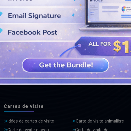
VOIR PLUS DE CONCEPTIONS
Cartes de visite
Idées de cartes de visite
Carte de visite animalière
Carte de visite oiseau
Carte de visite de