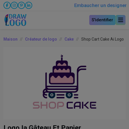
Embaucher un designer
S'identifier
Maison
Créateur de logo
Cake
Shop Cart Cake Ai Logo
Logo Ia Gâteau Et Panier