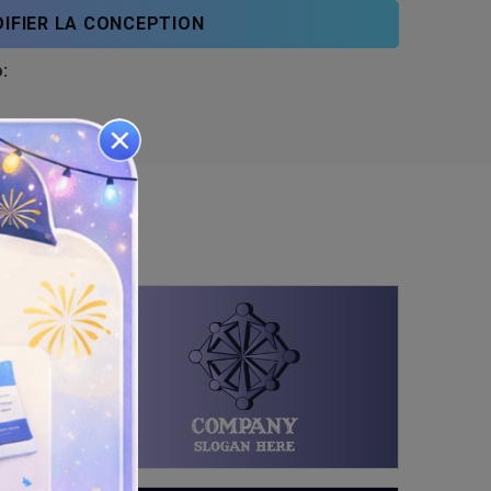
IFIER LA CONCEPTION
: