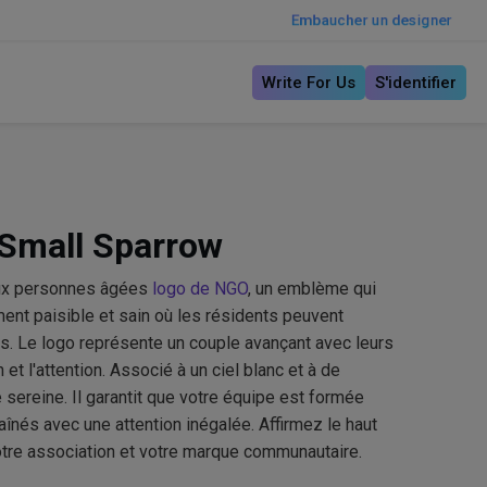
Embaucher un designer
Write For Us
S'identifier
 Small Sparrow
aux personnes âgées
logo de NGO
, un emblème qui
ent paisible et sain où les résidents peuvent
es. Le logo représente un couple avançant avec leurs
et l'attention. Associé à un ciel blanc et à de
 sereine. Il garantit que votre équipe est formée
aînés avec une attention inégalée. Affirmez le haut
votre association et votre marque communautaire.