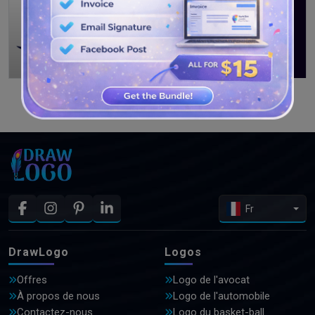
VOIR PLUS DE CONCEPTIONS
Fr
DrawLogo
Logos
Offres
Logo de l'avocat
À propos de nous
Logo de l'automobile
Contactez-nous
Logo du basket-ball