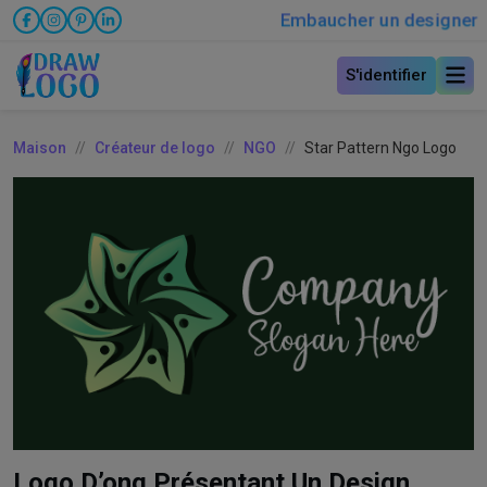
Embaucher un designer
S'identifier
Maison
Créateur de logo
NGO
Star Pattern Ngo Logo
Logo D’ong Présentant Un Design