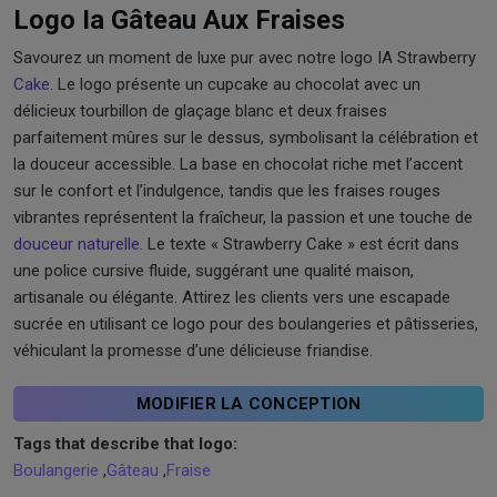
Logo Ia Gâteau Aux Fraises
Savourez un moment de luxe pur avec notre logo IA Strawberry
Cake
. Le logo présente un cupcake au chocolat avec un
délicieux tourbillon de glaçage blanc et deux fraises
parfaitement mûres sur le dessus, symbolisant la célébration et
la douceur accessible. La base en chocolat riche met l’accent
sur le confort et l’indulgence, tandis que les fraises rouges
vibrantes représentent la fraîcheur, la passion et une touche de
douceur naturelle
. Le texte « Strawberry Cake » est écrit dans
une police cursive fluide, suggérant une qualité maison,
artisanale ou élégante. Attirez les clients vers une escapade
sucrée en utilisant ce logo pour des boulangeries et pâtisseries,
véhiculant la promesse d’une délicieuse friandise.
MODIFIER LA CONCEPTION
Tags that describe that logo:
Boulangerie
,
Gâteau
,
Fraise