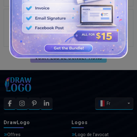
VOIR PLUS DE CONCEPTIONS
Fr
DrawLogo
Logos
Offres
Logo de l'avocat