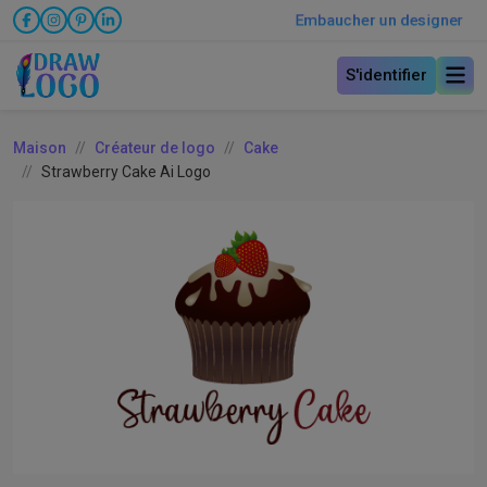
Embaucher un designer
S'identifier
Maison
Créateur de logo
Cake
Strawberry Cake Ai Logo