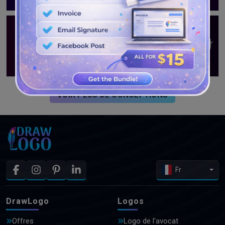
VOIR PLUS DE CONCEPTIONS
Fr
DrawLogo
Logos
Offres
Logo de l'avocat