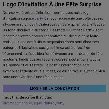
Logo D'invitation À Une Fête Surprise
Donnez vie à votre célébration secrète avec notre logo
d'invitation surprise
party
. Ce logo représente une boîte cadeau
stylisée avec un point d'interrogation doré qui en sort, le tout sur
un fond circulaire bleu foncé. Les mots « Surprise Party » sont
inscrits en lettres dorées décoratives au-dessus de la boîte
cadeau, et des confettis et serpentins dorés sont dispersés
autour de l'illustration, soulignant le caractère festif de
l'événement. Le fond bleu foncé évoque une ambiance de fête
nocturne, tandis que les touches dorées ajoutent une touche
d'élégance et de festivité. Le point d'interrogation doré
symbolise l'attente de la surprise, ce qui en fait un symbole idéal
pour une invitation à une fête surprise.
MODIFIER LA CONCEPTION
Tags that describe that logo:
Divertissement
,
Musique
,
Nature
,
Party