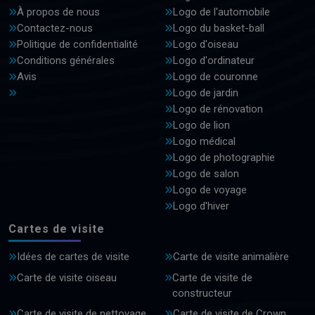
À propos de nous
Logo de l'automobile
Contactez-nous
Logo du basket-ball
Politique de confidentialité
Logo d'oiseau
Conditions générales
Logo d'ordinateur
Avis
Logo de couronne
Logo de jardin
Logo de rénovation
Logo de lion
Logo médical
Logo de photographie
Logo de salon
Logo de voyage
Logo d'hiver
Cartes de visite
Idées de cartes de visite
Carte de visite animalière
Carte de visite oiseau
Carte de visite de
constructeur
Carte de visite de nettoyage
Carte de visite de Crown