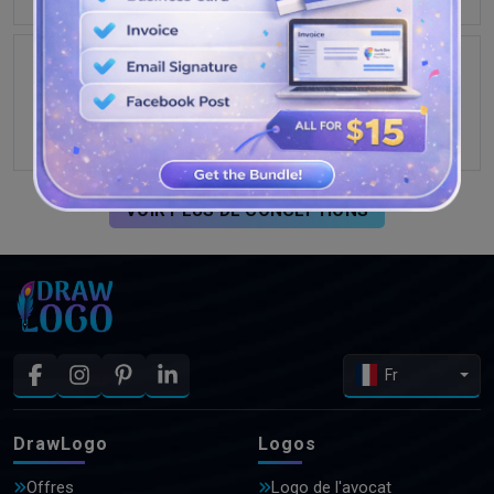
VOIR PLUS DE CONCEPTIONS
Fr
DrawLogo
Logos
Offres
Logo de l'avocat