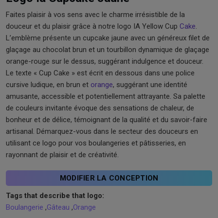
Faites plaisir à vos sens avec le charme irrésistible de la
douceur et du plaisir grâce à notre logo IA Yellow Cup
Cake
.
L’emblème présente un cupcake jaune avec un généreux filet de
glaçage au chocolat brun et un tourbillon dynamique de glaçage
orange-rouge sur le dessus, suggérant indulgence et douceur.
Le texte « Cup Cake » est écrit en dessous dans une police
cursive ludique, en brun et
orange
, suggérant une identité
amusante, accessible et potentiellement attrayante. Sa palette
de couleurs invitante évoque des sensations de chaleur, de
bonheur et de délice, témoignant de la qualité et du savoir-faire
artisanal. Démarquez-vous dans le secteur des douceurs en
utilisant ce logo pour vos boulangeries et pâtisseries, en
rayonnant de plaisir et de créativité.
MODIFIER LA CONCEPTION
Tags that describe that logo:
Boulangerie
,
Gâteau
,
Orange