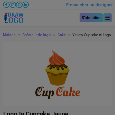
Embaucher un designer
S'identifier
Maison
Créateur de logo
Cake
Yellow Cupcake Ai Logo
Logo Ia Cupcake Jaune