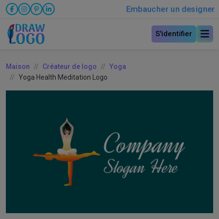
Embaucher un designer
S'identifier
Maison
Créateur de logo
Yoga
Yoga Health Meditation Logo