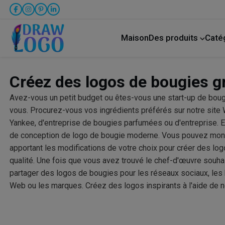
Maison
Des produits
Caté
créateur de publication sur Facebook
Animal 
Créez des logos de bougies gr
Avez-vous un petit budget ou êtes-vous une start-up de bou
vous. Procurez-vous vos ingrédients préférés sur notre site
Yankee, d'entreprise de bougies parfumées ou d'entreprise.
de conception de logo de bougie moderne. Vous pouvez montr
apportant les modifications de votre choix pour créer des log
qualité. Une fois que vous avez trouvé le chef-d'œuvre souhai
partager des logos de bougies pour les réseaux sociaux, les 
Web ou les marques. Créez des logos inspirants à l'aide de no