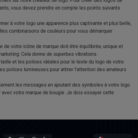
ement sur notre créateur de logo. Pour créer des logos de
ants, vous devez prendre en compte les points suivants
ner à votre logo une apparence plus captivante et plus belle,
lles combinaisons de couleurs pour vous démarquer
 de votre icône de marque doit être équilibrée, unique et
marketing. Cela donne de superbes vibrations.
taille et les polices idéales pour le texte du logo de votre
es polices lumineuses pour attirer l’attention des amateurs
ement les messages en ajoutant des symboles à votre logo.
 avec votre marque de bougie. Je dois essayer cette