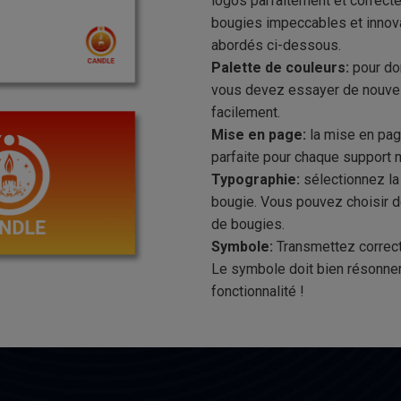
logos parfaitement et correct
bougies impeccables et innov
abordés ci-dessous.
Palette de couleurs:
pour don
vous devez essayer de nouve
facilement.
Mise en page:
la mise en page
parfaite pour chaque support 
Typographie:
sélectionnez la 
bougie. Vous pouvez choisir d
de bougies.
Symbole:
Transmettez correct
Le symbole doit bien résonner
fonctionnalité !