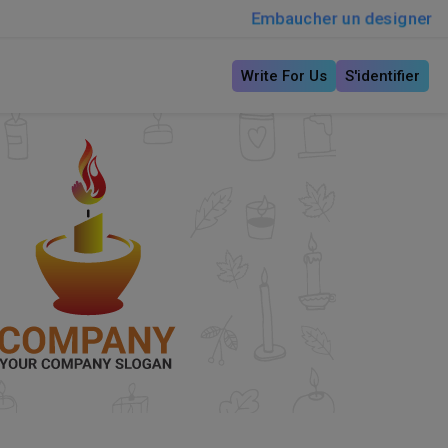
Embaucher un designer
Write For Us
S'identifier