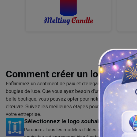
Comment créer un logo de bo
Enflammez un sentiment de paix et d'élégance chez vos spe
bougies de luxe. Que vous ayez besoin d'un logo pour des bo
belle boutique, vous pouvez opter pour notre
créateur de log
d'œuvre. Suivez les meilleures étapes pour créer une œuvre d
votre entreprise.
Sélectionnez le logo souhaité
Parcourez tous les modèles d'idées de logos de bougies