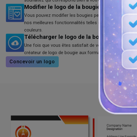
souhaitez qui correspond bien à votre marque.
Modifier le logo de la bougie
Vous pouvez modifier les bougies personnalisées avec lo
nos meilleures fonctionnalités telles que le texte, les f
couleurs.
Télécharger le logo de la bougie
Une fois que vous êtes satisfait de votre logo, vous pou
créateur de logo de bougie aux formats SVG, PNG et JP
Concevoir un logo