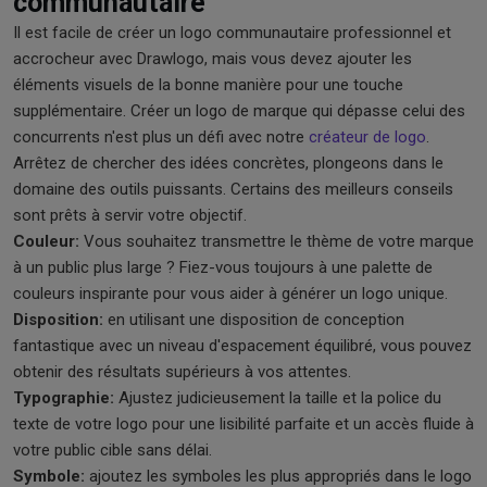
communautaire
Il est facile de créer un logo communautaire professionnel et
accrocheur avec Drawlogo, mais vous devez ajouter les
éléments visuels de la bonne manière pour une touche
supplémentaire. Créer un logo de marque qui dépasse celui des
concurrents n'est plus un défi avec notre
créateur de logo
.
Arrêtez de chercher des idées concrètes, plongeons dans le
domaine des outils puissants. Certains des meilleurs conseils
sont prêts à servir votre objectif.
Couleur:
Vous souhaitez transmettre le thème de votre marque
à un public plus large ? Fiez-vous toujours à une palette de
couleurs inspirante pour vous aider à générer un logo unique.
Disposition:
en utilisant une disposition de conception
fantastique avec un niveau d'espacement équilibré, vous pouvez
obtenir des résultats supérieurs à vos attentes.
Typographie:
Ajustez judicieusement la taille et la police du
texte de votre logo pour une lisibilité parfaite et un accès fluide à
votre public cible sans délai.
Symbole:
ajoutez les symboles les plus appropriés dans le logo