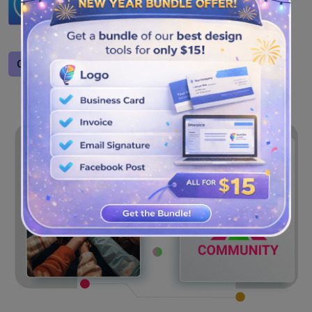
Avez-vous fini de créer un logo communautaire
personnalisé ? Soyez prêt à le télécharger et à
l'enregistrer aux formats PNG, JPG et SVG.
Concevoir un logo