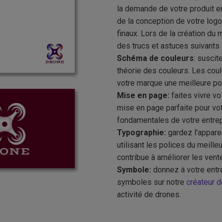
la demande de votre produit en
de la conception de votre logo 
finaux. Lors de la création du
des trucs et astuces suivants
Schéma de couleurs
: suscit
théorie des couleurs. Les cou
votre marque une meilleure pop
Mise en page:
faites vivre v
mise en page parfaite pour vo
fondamentales de votre entrep
Typographie:
gardez l'appare
utilisant les polices du meille
contribue à améliorer les vent
Symbole:
donnez à votre entre
symboles sur notre
créateur d
activité de drones.