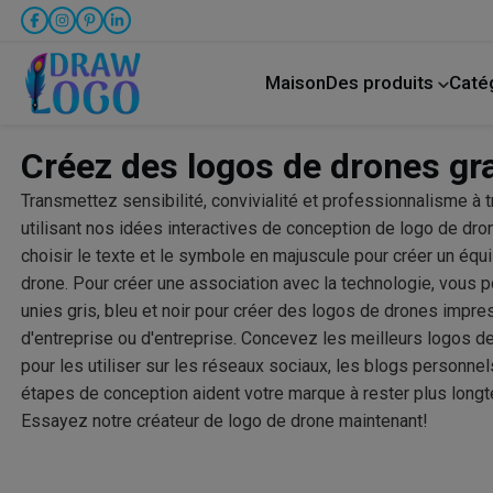
Maison
Des produits
Caté
créateur de publication sur Facebook
Animal 
Créez des logos de drones gra
Transmettez sensibilité, convivialité et professionnalisme à 
utilisant nos idées interactives de conception de logo de dro
choisir le texte et le symbole en majuscule pour créer un équi
drone. Pour créer une association avec la technologie, vous 
unies gris, bleu et noir pour créer des logos de drones impr
d'entreprise ou d'entreprise. Concevez les meilleurs logos 
pour les utiliser sur les réseaux sociaux, les blogs personne
étapes de conception aident votre marque à rester plus long
Essayez notre créateur de logo de drone maintenant!