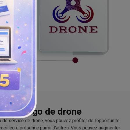
eur de logo de drone
 de service de drone, vous pouvez profiter de l’opportunité
 meilleure présence parmi d’autres. Vous pouvez augmenter