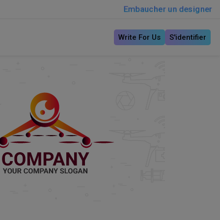
Embaucher un designer
Write For Us
S'identifier