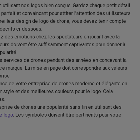
 utilisant nos logos bien conçus. Gardez chaque petit détail
parfait et convaincant pour attirer l’attention des utilisateurs
 meilleur design de logo de drone, vous devez tenir compte
 décrits ci-dessous.
ez des émotions chez les spectateurs en jouant avec la
leurs doivent être suffisamment captivantes pour donner à
ularité.
os services de drones pendant des années en concevant la
tre marque. La mise en page doit correspondre aux valeurs
rise.
nce de votre entreprise de drones moderne et élégante en
ur style et des meilleures couleurs pour le logo. Cela
es.
prise de drones une popularité sans fin en utilisant des
e logo
. Les symboles doivent être pertinents pour votre