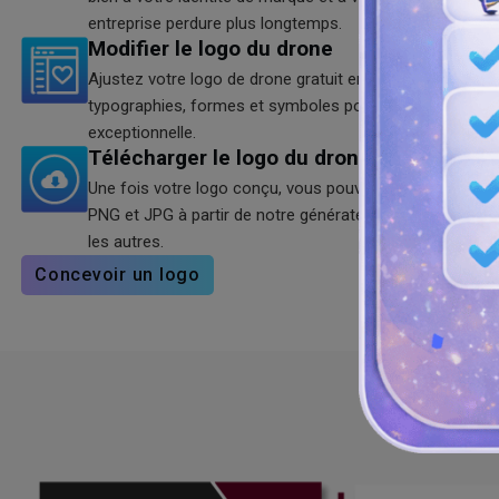
entreprise perdure plus longtemps.
Modifier le logo du drone
Ajustez votre logo de drone gratuit en ajoutant de nouv
typographies, formes et symboles pour donner à votre 
exceptionnelle.
Télécharger le logo du drone
Une fois votre logo conçu, vous pouvez le télécharger e
PNG et JPG à partir de notre générateur de logo de dron
les autres.
Concevoir un logo