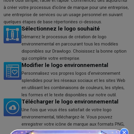
notre outil simple, facile et rapide. Commencez dès aujourd’hui
à créer votre processus d’icône de marque pour une entreprise,
une entreprise de services ou un usage personnel en suivant
quelques étapes de base répertoriées ci-dessous.
Sélectionnez le logo souhaité
Démarrez le processus de création de logo
environnemental en parcourant tous les modèles
disponibles sur Drawlogo. Choisissez la bonne option
qui complète votre entreprise.
Modifier le logo environnemental
Personnalisez vos propres logos d'environnement
splendides pour les réseaux sociaux et les sites Web
en utilisant les combinaisons de couleurs, les styles,
les formes et le texte disponibles sur notre outil.
Télécharger le logo environnemental
Une fois que vous êtes satisfait de votre logo
environnemental, téléchargez-le. Vous pouvez
enregistrer votre icône de marque aux formats PNG,
SVG et JPG en fonction de vos besoins. Essayez-le