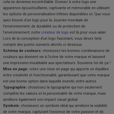
cela ne devienne incontrôlable. Donnez à votre logo une
apparence époustouflante, captivante et mémorable en utilisant
les options de personnalisation infinies disponibles ici. Que vous
ayez besoin d'un logo pour la Journée mondiale de
l'environnement, de durabilité ou de protection de
l'environnement, notre
créateur de logo
est là pour vous aider.
Lors de la conception d’un logo fascinant, vous devez tenir
compte des points suivants décrits ci-dessous.
Schéma de couleurs:
choisissez les bonnes combinaisons de
couleurs qui donnent vie à l'icône de votre marque et laissent
une impression inoubliable aux spectateurs. Souviens-toi de ça !
Mise en page:
créez une mise en page qui apporte un équilibre
entre créativité et fonctionnalité, garantissant que votre marque
est une bonne option dans laquelle investir, entre autres.
Typographie:
choisissez la typographie qui non seulement
complète les valeurs et la personnalité de votre marque, mais
améliore également son impact visuel global.
Symbole:
choisissez un symbole idéal qui améliore la visibilité
de votre marque, capturant l'essence de votre passion et de