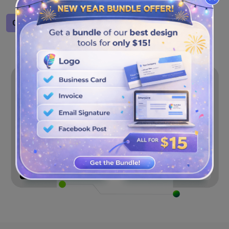
maintenant!
Concevoir un logo