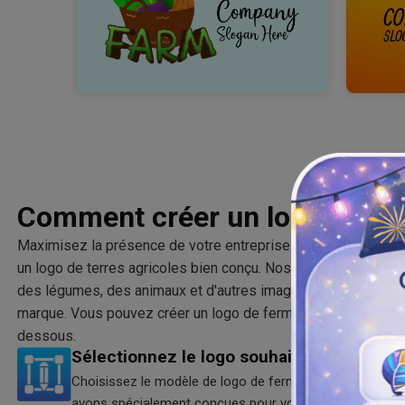
Comment créer un logo agrico
Maximisez la présence de votre entreprise en montrant la qua
un logo de terres agricoles bien conçu. Nos logos agricoles s
des légumes, des animaux et d'autres images pour donner une
marque. Vous pouvez créer un logo de ferme créatif en suivan
dessous.
Sélectionnez le logo souhaité
Choisissez le modèle de logo de ferme laitière moderne
avons spécialement conçues pour votre entreprise agrico