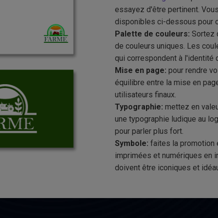
essayez d'être pertinent. Vo
disponibles ci-dessous pour ob
Palette de couleurs:
Sortez 
de couleurs uniques. Les coule
qui correspondent à l'identité 
Mise en page:
pour rendre vo
équilibre entre la mise en page
utilisateurs finaux.
Typographie:
mettez en valeu
une typographie ludique au log
pour parler plus fort.
Symbole:
faites la promotion
imprimées et numériques en 
doivent être iconiques et idéa