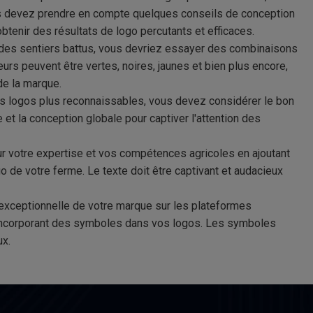
us devez prendre en compte quelques conseils de conception
tenir des résultats de logo percutants et efficaces.
des sentiers battus, vous devriez essayer des combinaisons
urs peuvent être vertes, noires, jaunes et bien plus encore,
de la marque.
s logos plus reconnaissables, vous devez considérer le bon
 et la conception globale pour captiver l'attention des
r votre expertise et vos compétences agricoles en ajoutant
o de votre ferme. Le texte doit être captivant et audacieux
 exceptionnelle de votre marque sur les plateformes
incorporant des symboles dans vos logos. Les symboles
ux.