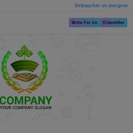
Embaucher un designer
Write For Us
S'identifier