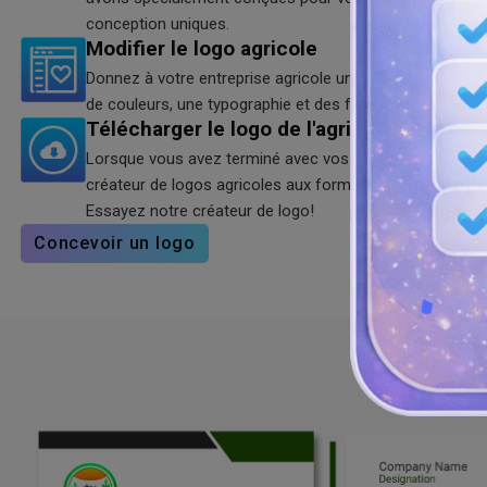
conception uniques.
Modifier le logo agricole
Donnez à votre entreprise agricole une popularité sans f
de couleurs, une typographie et des formes parfaites p
Télécharger le logo de l'agriculture
Lorsque vous avez terminé avec vos logos agricoles, té
créateur de logos agricoles aux formats SVG, PNG et J
Essayez notre créateur de logo!
Concevoir un logo