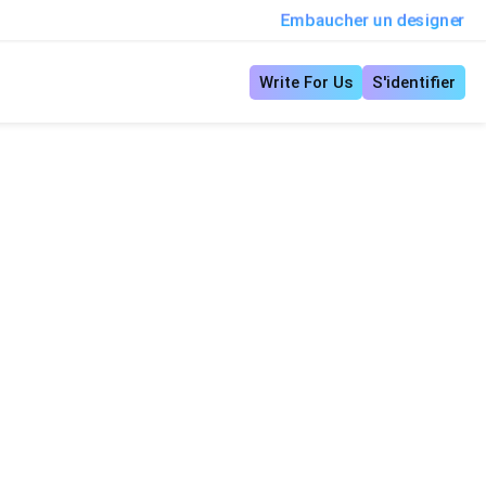
Embaucher un designer
Write For Us
S'identifier