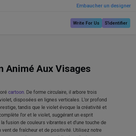
Embaucher un designer
Write For Us
S'identifier
n Animé Aux Visages
loré
cartoon
. De forme circulaire, il arbore trois
 violet, disposées en lignes verticales. L’or profond
estige, tandis que le violet évoque la créativité et
complète l’or et le violet, suggérant un esprit
à la fusion de couleurs vibrantes et d’une touche de
 vent de fraîcheur et de positivité. Utilisez notre