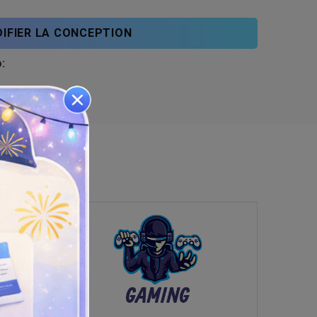
IFIER LA CONCEPTION
: