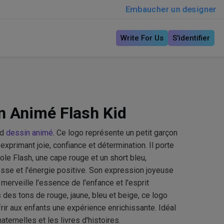
Embaucher un designer
Write For Us
S'identifier
n Animé Flash Kid
id
dessin animé
. Ce logo représente un petit garçon
xprimant joie, confiance et détermination. Il porte
ole Flash, une cape rouge et un short bleu,
esse et l'énergie positive. Son expression joyeuse
erveille l'essence de l'enfance et l'esprit
 des tons de rouge, jaune, bleu et beige, ce logo
rir aux enfants une expérience enrichissante. Idéal
ternelles et les livres d'histoires.