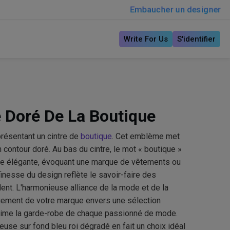
Embaucher un designer
Write For Us
S'identifier
e Doré De La Boutique
résentant un cintre de
boutique
. Cet emblème met
n contour doré. Au bas du cintre, le mot « boutique »
phie élégante, évoquant une marque de vêtements ou
inesse du design reflète le savoir-faire des
lent. L'harmonieuse alliance de la mode et de la
agement de votre marque envers une sélection
lime la garde-robe de chaque passionné de mode.
use sur fond bleu roi dégradé en fait un choix idéal