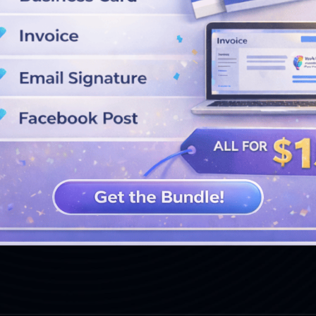
VOIR PLUS DE CONCEPTIONS