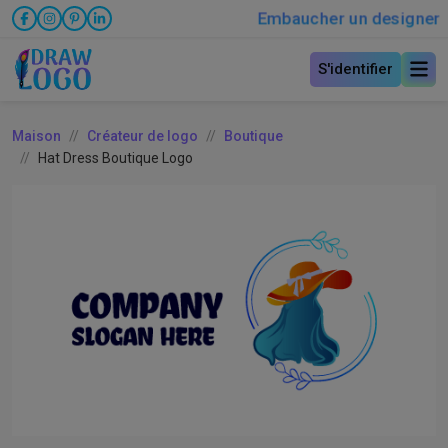
Embaucher un designer
S'identifier
Maison
Créateur de logo
Boutique
Hat Dress Boutique Logo