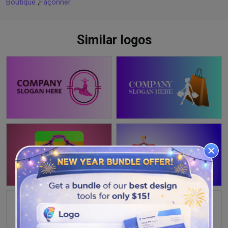
Boutique
,
Façonner
Similar logos