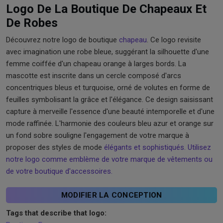
Logo De La Boutique De Chapeaux Et
De Robes
Découvrez notre logo de boutique
chapeau
. Ce logo revisite
avec imagination une robe bleue, suggérant la silhouette d'une
femme coiffée d'un chapeau orange à larges bords. La
mascotte est inscrite dans un cercle composé d'arcs
concentriques bleus et turquoise, orné de volutes en forme de
feuilles symbolisant la grâce et l'élégance. Ce design saisissant
capture à merveille l'essence d'une beauté intemporelle et d'une
mode raffinée. L'harmonie des couleurs bleu azur et orange sur
un fond sobre souligne l'engagement de votre marque à
proposer des styles de mode
élégants et sophistiqués. Utilisez
notre logo comme emblème de votre marque de vêtements ou
de votre boutique d'accessoires.
MODIFIER LA CONCEPTION
Tags that describe that logo: