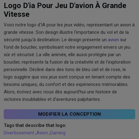
Logo D'ia Pour Jeu D'avion À Grande
Vitesse
Voici notre logo d'IA pour les jeux vidéo, représentant un avion à
grande vitesse. Son design illustre l'importance du vol et de la
sécurité jusqu'à destination. Le design présente un
avion
sur
fond de bouclier, symbolisant votre engagement envers un jeu
sûr et sécurisé. La ville animée, elle aussi protégée par un
bouclier, représente la fusion de la créativité et de l'exploration
personnelle. Décliné dans des tons de bleu ciel et de rose, le
logo suggère que vos jeux sont conçus en tenant compte des
besoins uniques, du confort et des expériences mémorables.
Alors, écrivez avec nous dès aujourd'hui une histoire de
victoires inoubliables et d'aventures palpitantes.
MODIFIER LA CONCEPTION
Tags that describe that logo:
Divertissement
,
Avion
,
Gaming