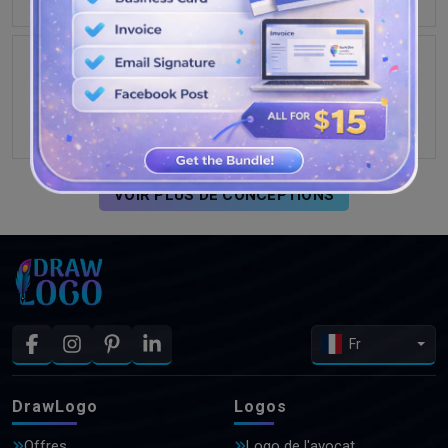
VOIR PLUS DE CONCEPTIONS
Fr
DrawLogo
Logos
Offres
Logo de l'avocat